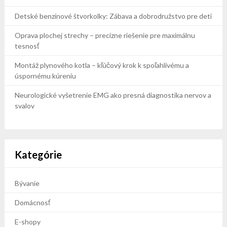
Detské benzínové štvorkolky: Zábava a dobrodružstvo pre deti
Oprava plochej strechy – precízne riešenie pre maximálnu
tesnosť
Montáž plynového kotla – kľúčový krok k spoľahlivému a
úspornému kúreniu
Neurologické vyšetrenie EMG ako presná diagnostika nervov a
svalov
Kategórie
Bývanie
Domácnosť
E-shopy