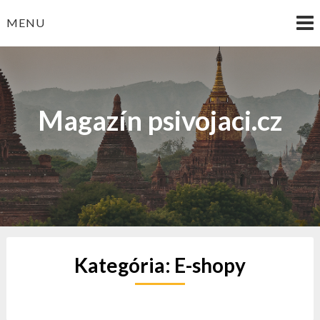
Skip
MENU
to
content
Magazín psivojaci.cz
Kategória:
E-shopy