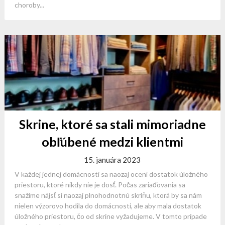
choroby...
Skrine, ktoré sa stali mimoriadne
obľúbené medzi klientmi
15. januára 2023
V každej jednej domácnosti sa naozaj ocení dostatok úložného
priestoru, ktoré nikdy nie je dosť. Počas zariaďovania sa
snažíme nájsť si naozaj plnohodnotnú skriňu, ktorá by sa nám
nielen výzorovo hodila do domácnosti, ale aby mala dostatok
úložného priestoru, čo od skrine vyžadujeme. V tomto prípade