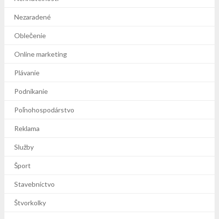
Nezaradené
Oblečenie
Online marketing
Plávanie
Podnikanie
Poľnohospodárstvo
Reklama
Služby
Šport
Stavebníctvo
Štvorkolky