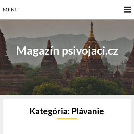
Skip
MENU
to
content
Magazín psivojaci.cz
Kategória:
Plávanie