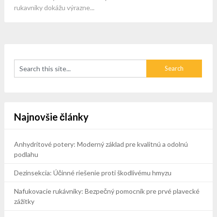
rukavniky dokážu výrazne...
Najnovšie články
Anhydritové potery: Moderný základ pre kvalitnú a odolnú
podlahu
Dezinsekcia: Účinné riešenie proti škodlivému hmyzu
Nafukovacie rukávniky: Bezpečný pomocník pre prvé plavecké
zážitky